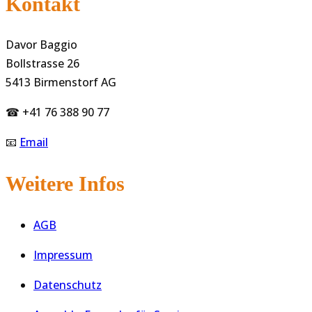
Kontakt
Davor Baggio
Bollstrasse 26
5413 Birmenstorf AG
☎ +41 76 388 90 77
📧
Email
Weitere Infos
AGB
Impressum
Datenschutz