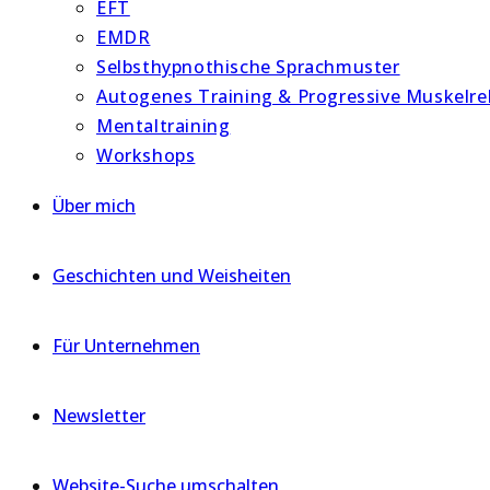
EFT
EMDR
Selbsthypnothische Sprachmuster
Autogenes Training & Progressive Muskelr
Mentaltraining
Workshops
Über mich
Geschichten und Weisheiten
Für Unternehmen
Newsletter
Website-Suche umschalten