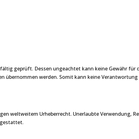
ältig geprüft. Dessen ungeachtet kann keine Gewähr für die
tionen übernommen werden. Somit kann keine Verantwortu
rliegen weltweitem Urheberrecht. Unerlaubte Verwendung, Re
gestattet.