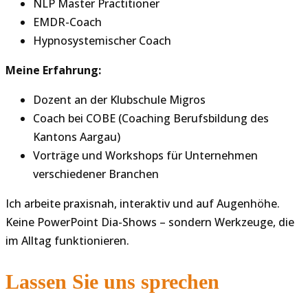
NLP Master Practitioner
EMDR-Coach
Hypnosystemischer Coach
Meine Erfahrung:
Dozent an der Klubschule Migros
Coach bei COBE (Coaching Berufsbildung des
Kantons Aargau)
Vorträge und Workshops für Unternehmen
verschiedener Branchen
Ich arbeite praxisnah, interaktiv und auf Augenhöhe.
Keine PowerPoint Dia-Shows – sondern Werkzeuge, die
im Alltag funktionieren.
Lassen Sie uns sprechen