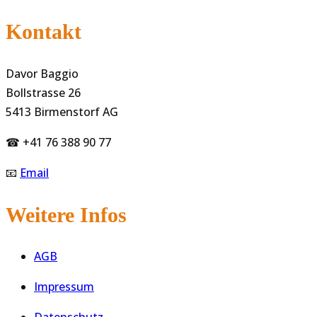
Kontakt
Davor Baggio
Bollstrasse 26
5413 Birmenstorf AG
☎ +41 76 388 90 77
📧
Email
Weitere Infos
AGB
Impressum