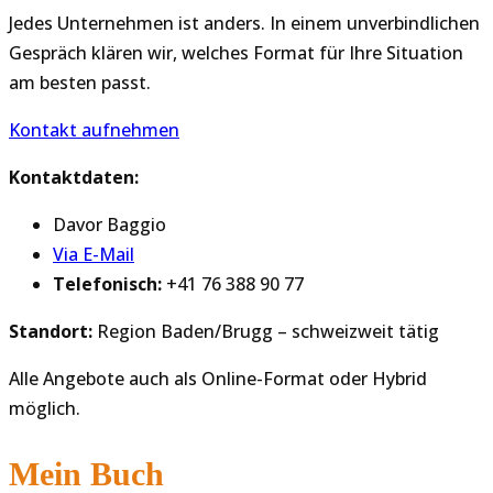
Jedes Unternehmen ist anders. In einem unverbindlichen
Gespräch klären wir, welches Format für Ihre Situation
am besten passt.
Kontakt aufnehmen
Kontaktdaten:
Davor Baggio
Via E-Mail
Telefonisch:
+41 76 388 90 77
Standort:
Region Baden/Brugg – schweizweit tätig
Alle Angebote auch als Online-Format oder Hybrid
möglich.
Mein Buch